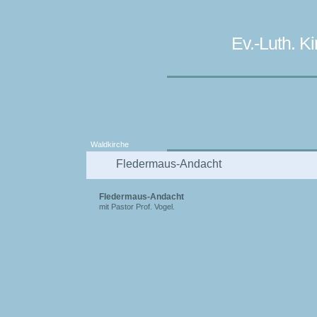
Ev.-Luth. 
Waldkirche
Fledermaus-Andacht
Fledermaus-Andacht
mit Pastor Prof. Vogel.