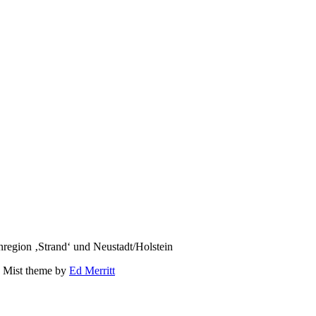
region ‚Strand‘ und Neustadt/Holstein
 Mist theme by
Ed Merritt