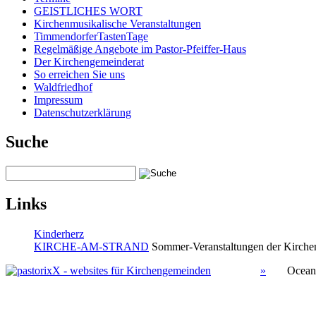
GEISTLICHES WORT
Kirchenmusikalische Veranstaltungen
TimmendorferTastenTage
Regelmäßige Angebote im Pastor-Pfeiffer-Haus
Der Kirchengemeinderat
So erreichen Sie uns
Waldfriedhof
Impressum
Datenschutzerklärung
Suche
Links
Kinderherz
KIRCHE-AM-STRAND
Sommer-Veranstaltungen der Kirchen
»
Ocean