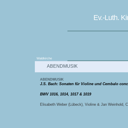
Ev.-Luth. 
Waldkirche
ABENDMUSIK
ABENDMUSIK
J.S. Bach: Sonaten für Violine und Cembalo conc
BWV 1016, 1014, 1017 & 1019
Elisabeth Weber (Lübeck), Violine & Jan Weinhold, 