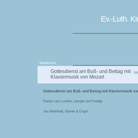
Ev.-Luth. 
Waldkirche
Gottesdienst am Buß- und Bettag mit
Mi
Klaviermusik von Mozart
Gottesdienst am Buß- und Bettag mit Klaviermusik vo
Pastor Lars Lemke, Liturgie und Predigt
Jan Weinhold, Klavier & Orgel