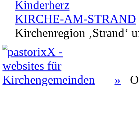
Kinderherz
KIRCHE-AM-STRAND
Kirchenregion ‚Strand‘ u
»
O