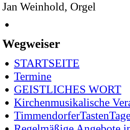
Jan Weinhold, Orgel
Wegweiser
STARTSEITE
Termine
GEISTLICHES WORT
Kirchenmusikalische Ver
TimmendorferTastenTag
Regelmäßige Angebote im