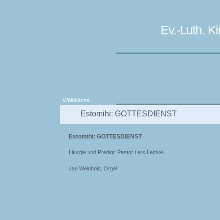
Ev.-Luth. 
Waldkirche
Estomihi: GOTTESDIENST
Estomihi: GOTTESDIENST
Liturgie und Predigt: Pastor Lars Lemke
Jan Weinhold, Orgel