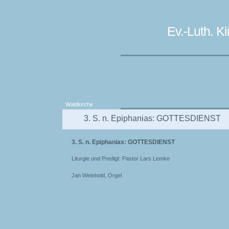
Ev.-Luth. 
Waldkirche
3. S. n. Epiphanias: GOTTESDIENST
3. S. n. Epiphanias: GOTTESDIENST
Liturgie und Predigt: Pastor Lars Lemke
Jan Weinhold, Orgel