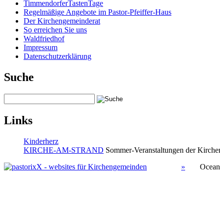
TimmendorferTastenTage
Regelmäßige Angebote im Pastor-Pfeiffer-Haus
Der Kirchengemeinderat
So erreichen Sie uns
Waldfriedhof
Impressum
Datenschutzerklärung
Suche
Links
Kinderherz
KIRCHE-AM-STRAND
Sommer-Veranstaltungen der Kirchen
»
Ocean