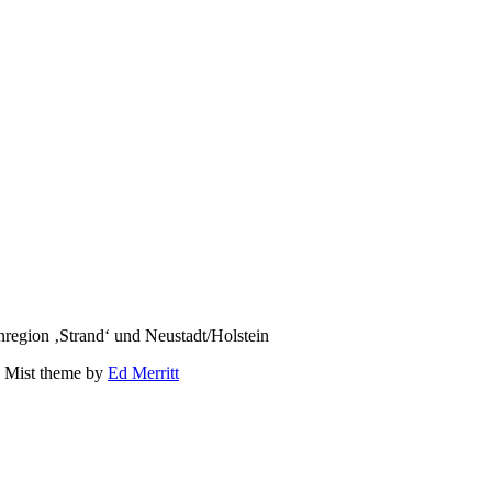
region ‚Strand‘ und Neustadt/Holstein
 Mist theme by
Ed Merritt