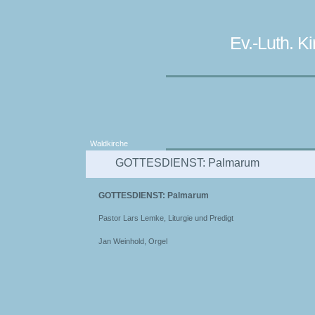
Ev.-Luth. 
Waldkirche
GOTTESDIENST: Palmarum
GOTTESDIENST: Palmarum
Pastor Lars Lemke, Liturgie und Predigt
Jan Weinhold, Orgel