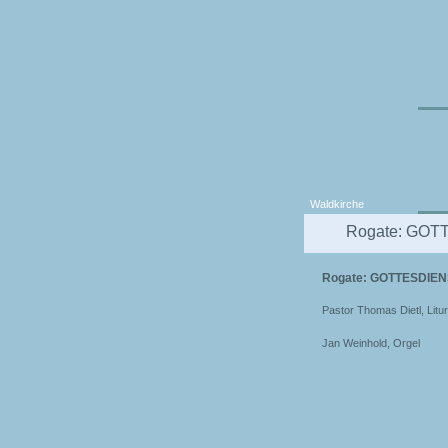
Waldkirche
Rogate: GO
Rogate: GOTTESDIEN
Pastor Thomas Dietl, Litur
Jan Weinhold, Orgel