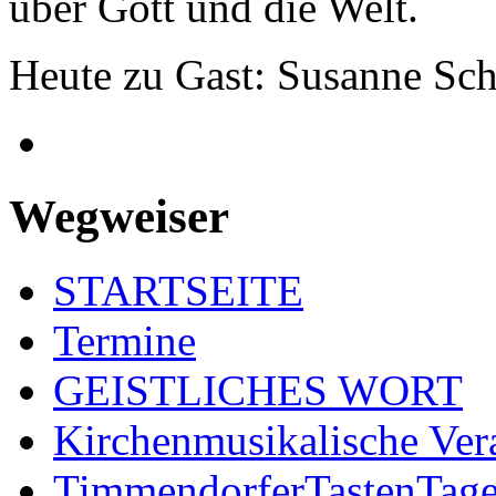
über Gott und die Welt.
Heute zu Gast: Susanne Sch
Wegweiser
STARTSEITE
Termine
GEISTLICHES WORT
Kirchenmusikalische Ver
TimmendorferTastenTag