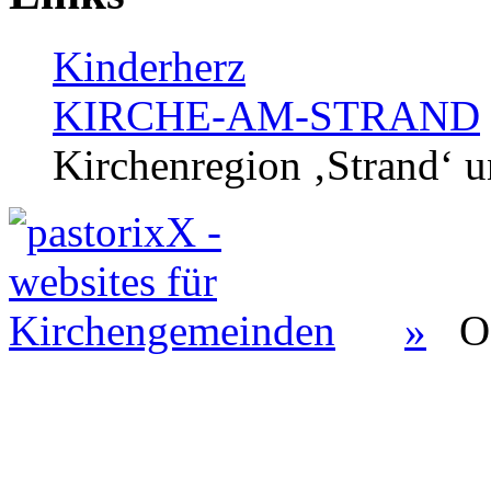
Kinderherz
KIRCHE-AM-STRAND
Kirchenregion ‚Strand‘ u
»
O