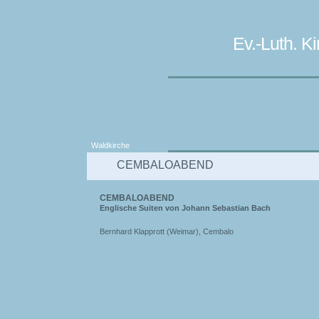
Ev.-Luth. 
Waldkirche
CEMBALOABEND
CEMBALOABEND
Englische Suiten von Johann Sebastian Bach
Bernhard Klapprott (Weimar), Cembalo