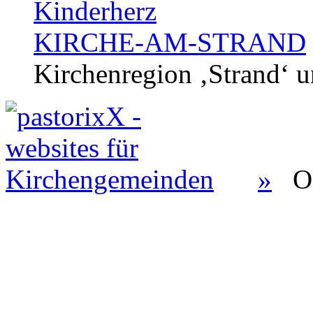
Kinderherz
KIRCHE-AM-STRAND
Kirchenregion ‚Strand‘ u
»
O