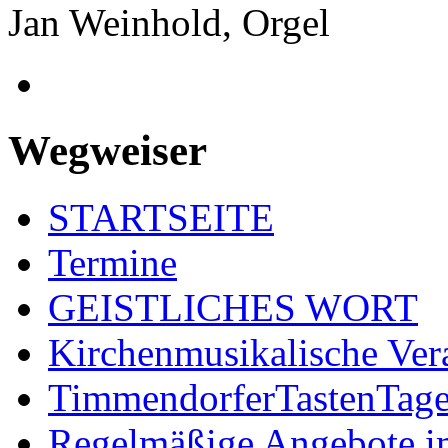
Jan Weinhold, Orgel
Wegweiser
STARTSEITE
Termine
GEISTLICHES WORT
Kirchenmusikalische Ver
TimmendorferTastenTag
Regelmäßige Angebote im