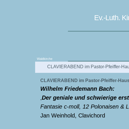
Ev.-Luth. 
Waldkirche
CLAVIERABEND im Pastor-Pfeiffer-Ha
CLAVIERABEND im Pastor-Pfeiffer-Hau
Wilhelm Friedemann Bach:
Der geniale und schwierige ers
„
Fantasie c-moll, 12 Polonaisen &
Jan Weinhold, Clavichord